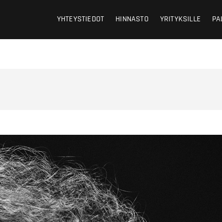
aria Rautio
YHTEYSTIEDOT
HINNASTO
YRITYKSILLE
PA