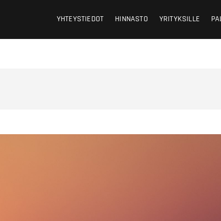
aria Rautio
YHTEYSTIEDOT
HINNASTO
YRITYKSILLE
PA